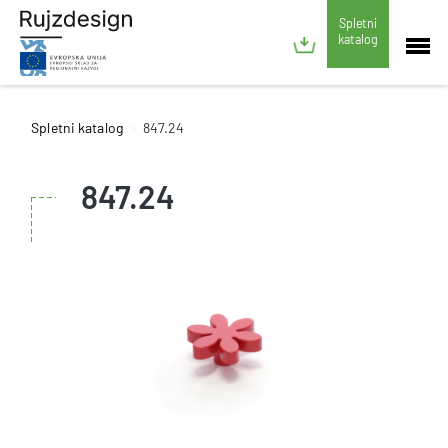
Spletni
katalog
Spletni katalog
847.24
847.24