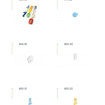
846.25
600.00
600.01
600.02