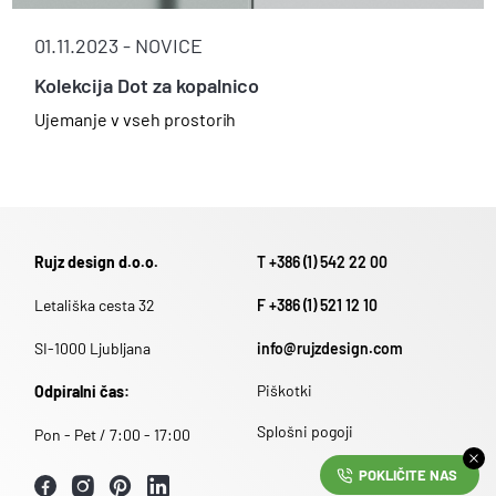
01.11.2023 -
NOVICE
Kolekcija Dot za kopalnico
Ujemanje v vseh prostorih
Rujz design d.o.o.
T +386 (1) 542 22 00
Letališka cesta 32
F +386 (1) 521 12 10
SI-1000 Ljubljana
info@rujzdesign.com
Piškotki
Odpiralni čas:
Splošni pogoji
Pon - Pet / 7:00 - 17:00
POKLIČITE NAS