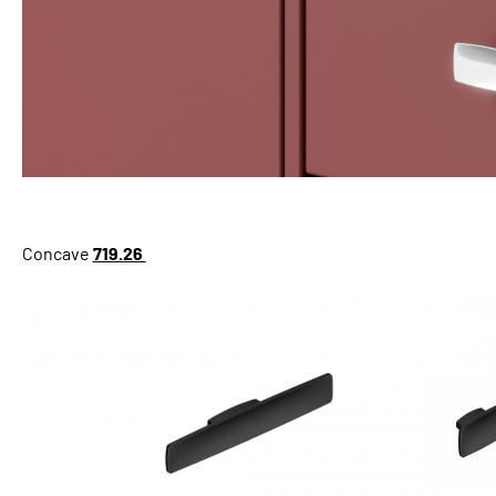
Concave
719.26