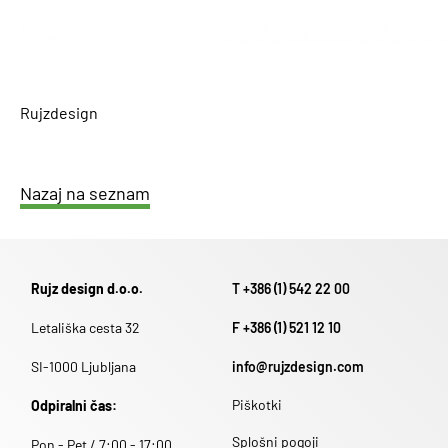
Rujzdesign
Nazaj na seznam
Rujz design d.o.o.
T +386 (1) 542 22 00
Letališka cesta 32
F +386 (1) 521 12 10
SI-1000 Ljubljana
info@rujzdesign.com
Piškotki
Odpiralni čas:
Splošni pogoji
Pon - Pet / 7:00 - 17:00