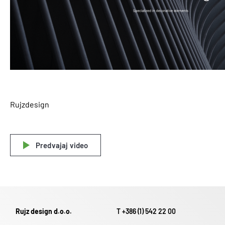
Rujzdesign
Predvajaj video
Rujz design d.o.o.
T +386 (1) 542 22 00