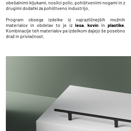
obešalnimi kljukami, nosilci polic, pohištvenimi nogami in z
drugimi dodatki za pohištveno industrijo.
Program obsega izdelke iz najrazličnejših možnih
materialov in obdelav to je iz
lesa
,
kovin
in
plastike
.
Kombinacije teh materialov pa izdelkom dajejo še posebno
draž in privlačnost.