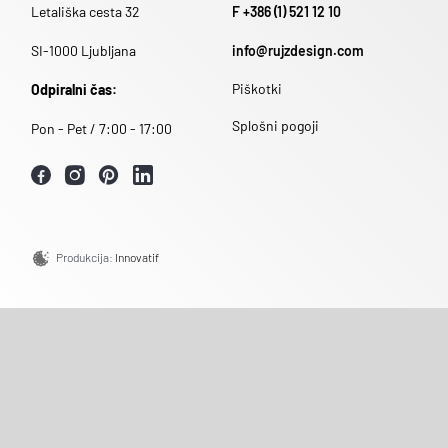
Letališka cesta 32
F +386 (1) 521 12 10
SI-1000 Ljubljana
info@rujzdesign.com
Piškotki
Odpiralni čas:
Splošni pogoji
Pon - Pet / 7:00 - 17:00
Produkcija:
Innovatif