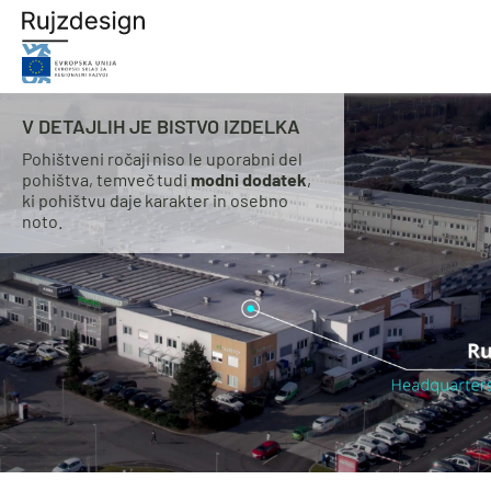
V DETAJLIH JE BISTVO IZDELKA
Pohištveni ročaji niso le uporabni del
pohištva, temveč tudi
modni dodatek
,
ki pohištvu daje karakter in osebno
noto.