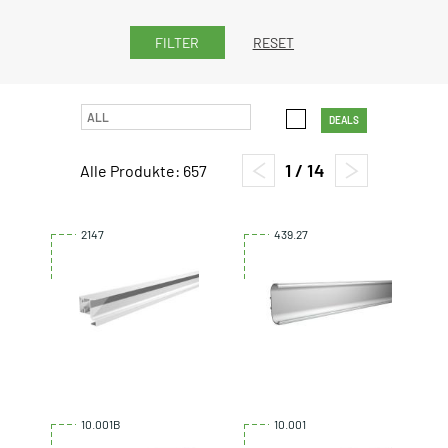
RESET
DEALS
1 / 14
Alle Produkte: 657
2147
439.27
10.001B
10.001