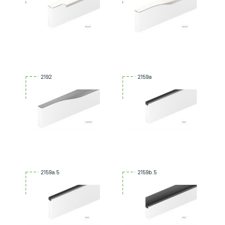
2192
2159a
2159a.5
2159b.5