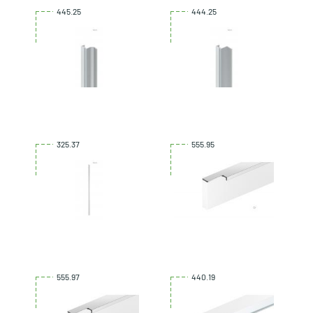
445.25
444.25
325.37
555.95
555.97
440.19