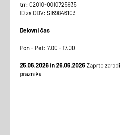
trr: 02010-0010725935
ID za DDV: SI69846103
Delovni čas
Pon - Pet: 7.00 - 17.00
25.06.2026 in 26.06.2026
Zaprto zaradi
praznika