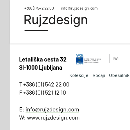
+386 (1) 542 22 00
info@rujzdesign.com
Letališka cesta 32
SI-1000 Ljubljana
Kolekcije
Ročaji
Obešalnik
T +386 (01) 542 22 00
F +386 (01) 521 12 10
E:
info@rujzdesign.com
W:
www.rujzdesign.com