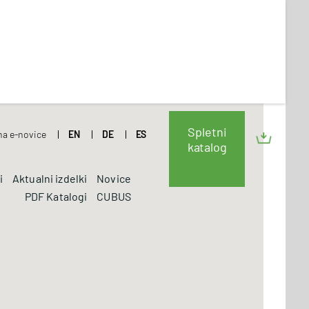
Spletni
 na e-novice
EN
DE
ES
katalog
i
Aktualni izdelki
Novice
PDF Katalogi
CUBUS