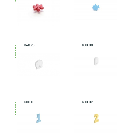
846.25
600.00
600.01
600.02