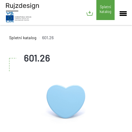
Spletni
katalog
Spletni katalog
601.26
601.26