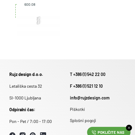
600.08
Rujz design d.o.o.
T +386 (1) 542 22 00
Letališka cesta 32
F +386 (1) 521 12 10
SI-1000 Ljubljana
info@rujzdesign.com
Piškotki
Odpiralni čas:
Splošni pogoji
Pon - Pet / 7:00 - 17:00
POKLIČITE NAS