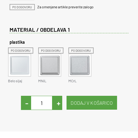
Za omenjene artikle preverite zalogo
PO DOGOVORU
MATERIAL / OBDELAVA 1
plastika
PO DOGOVORU
PO DOGOVORU
PO DOGOVORU
Belo sijaj
MNiL
MCrL
-
+