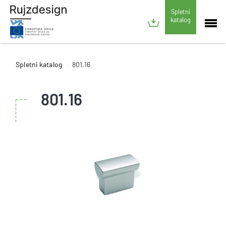
Spletni
katalog
Spletni katalog
801.16
801.16