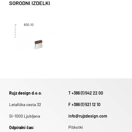
SORODNI IZDELKI
830.10
Rujz design d.o.o.
T +386 (1) 542 22 00
Letališka cesta 32
F +386 (1) 521 12 10
SI-1000 Ljubljana
info@rujzdesign.com
Piškotki
Odpiralni čas: