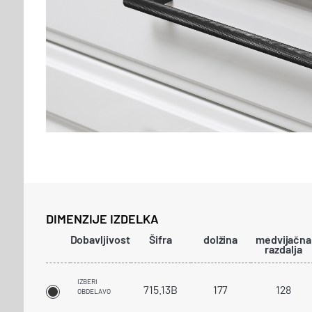
DIMENZIJE IZDELKA
Dobavljivost
Šifra
dolžina
medvijačna
razdalja
IZBERI
715.13B
177
128
OBDELAVO