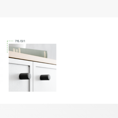
715.13/1