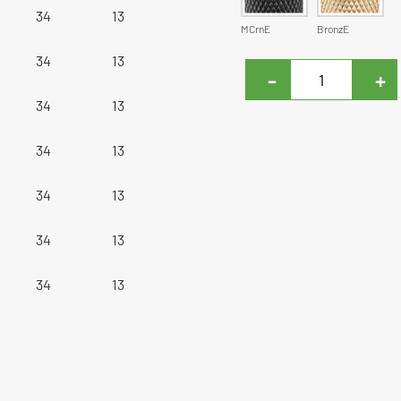
34
13
MCrnE
BronzE
34
13
-
+
34
13
34
13
34
13
34
13
34
13