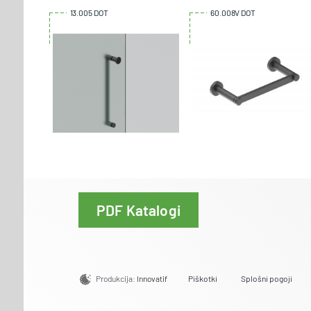
13.005 DOT
60.008V DOT
PDF Katalogi
Produkcija:
Innovatif
Piškotki
Splošni pogoji