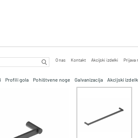
O nas
Kontakt
Akcijski izdelki
Prijava
i
Profili gola
Pohištvene noge
Galvanizacija
Akcijski izdelk