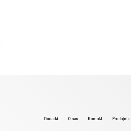
Dodatki
O nas
Kontakt
Prodajni s