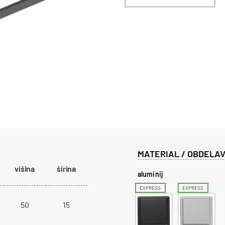
MATERIAL / OBDELAV
višina
širina
aluminij
EXPRESS
EXPRESS
50
15