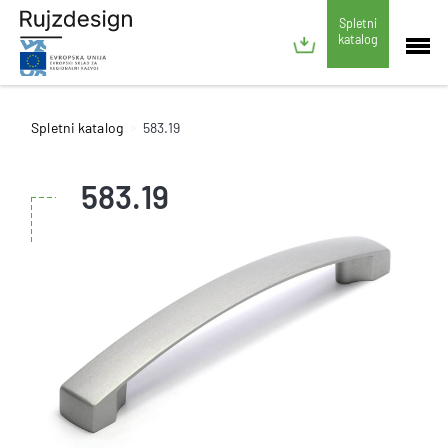
Spletni
katalog
Spletni katalog
583.19
583.19