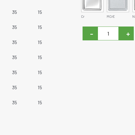
35
15
Cr
MCrE
N
35
15
-
+
35
15
35
15
35
15
35
15
35
15