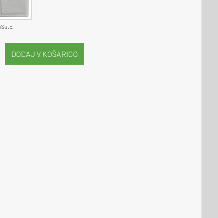
iSatE