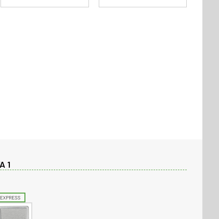
A 1
EXPRESS