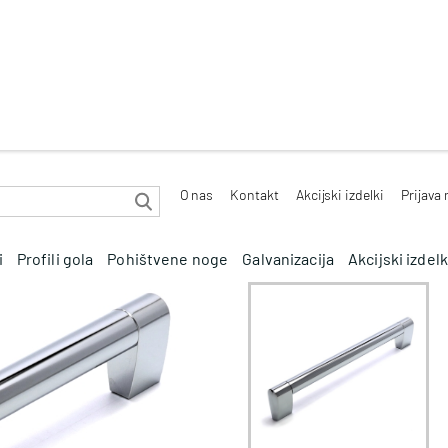
O nas
Kontakt
Akcijski izdelki
Prijava
i
Profili gola
Pohištvene noge
Galvanizacija
Akcijski izdelk