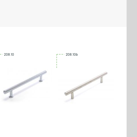
208.10
208.10b