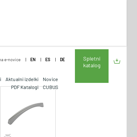
Spletni
 na e-novice
EN
ES
DE
katalog
i
Aktualni izdelki
Novice
PDF Katalogi
CUBUS