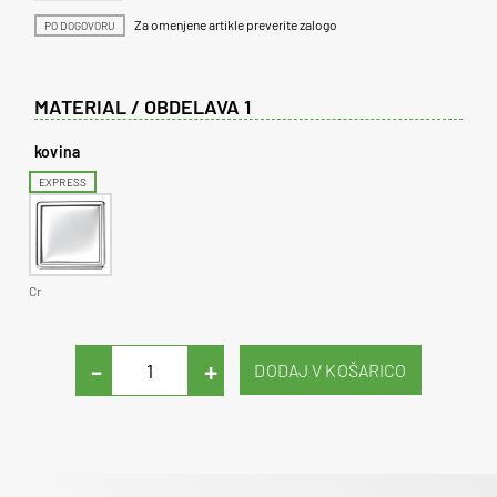
Za omenjene artikle preverite zalogo
PO DOGOVORU
MATERIAL / OBDELAVA 1
kovina
EXPRESS
Cr
-
+