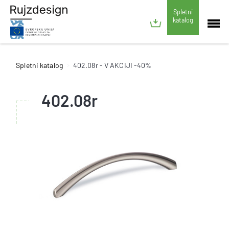
Spletni
katalog
Spletni katalog
402.08r - V AKCIJI -40%
402.08r