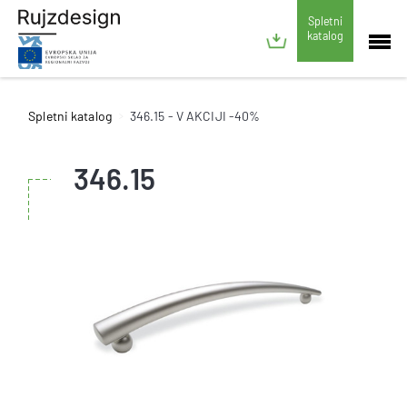
Spletni
katalog
Spletni katalog
346.15 - V AKCIJI -40%
346.15