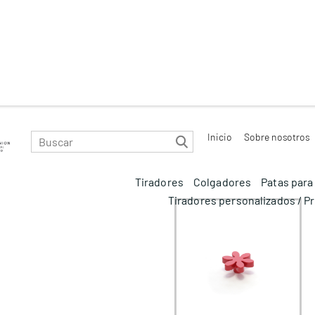
Inicio
Sobre nosotros
Tiradores
Colgadores
Patas par
Tiradores personalizados / P