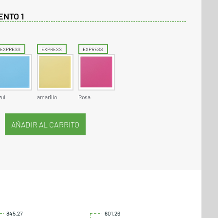
ENTO 1
EXPRESS
EXPRESS
EXPRESS
zul
amarillo
Rosa
845.27
601.26