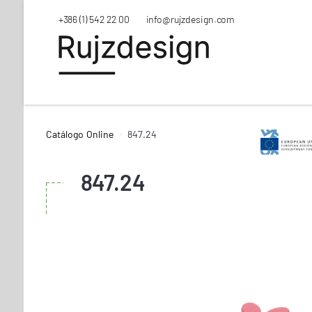
+386 (1) 542 22 00
info@rujzdesign.com
Catálogo Online
847.24
847.24