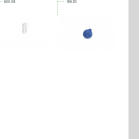
600.08
169.30