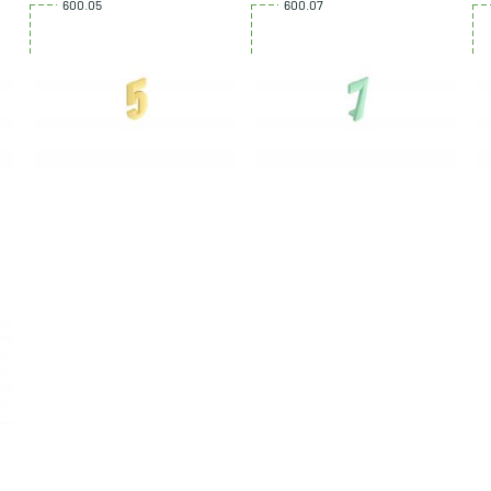
600.05
600.07