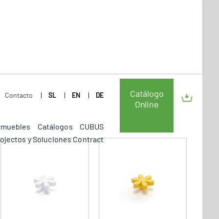
Catálogo
Contacto
SL
EN
DE
Online
a muebles
Catálogos
CUBUS
rojectos y Soluciones Contract