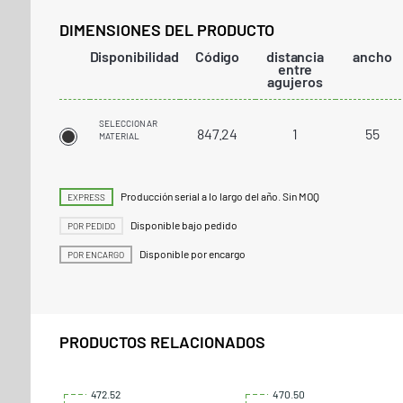
DIMENSIONES DEL PRODUCTO
Disponibilidad
Código
distancia
ancho
entre
agujeros
SELECCIONAR
847.24
1
55
MATERIAL
Producción serial a lo largo del año. Sin MOQ
EXPRESS
Disponible bajo pedido
POR PEDIDO
Disponible por encargo
POR ENCARGO
PRODUCTOS RELACIONADOS
472.52
470.50