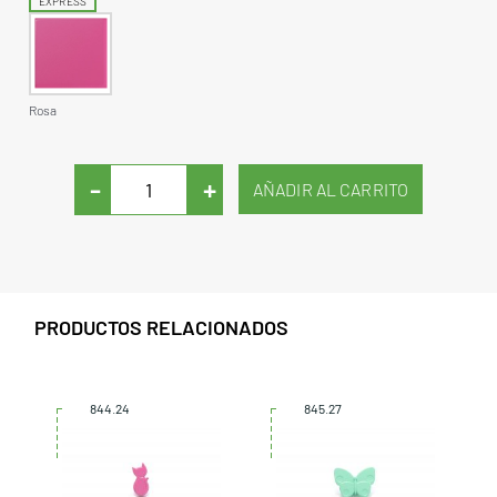
EXPRESS
Rosa
-
+
PRODUCTOS RELACIONADOS
844.24
845.27