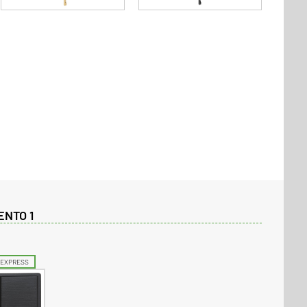
ENTO 1
EXPRESS