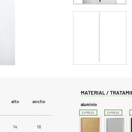
MATERIAL / TRATAMI
alto
ancho
aluminio
EXPRESS
EXPRESS
14
18