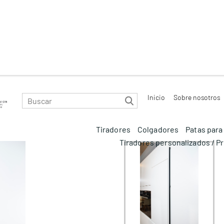
Inicio
Sobre nosotros
Tiradores
Colgadores
Patas par
Tiradores personalizados / P