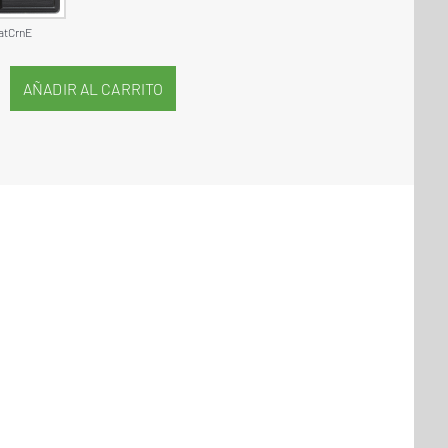
atCrnE