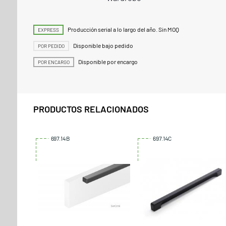
Producción serial a lo largo del año. Sin MOQ
EXPRESS
Disponible bajo pedido
POR PEDIDO
Disponible por encargo
POR ENCARGO
PRODUCTOS RELACIONADOS
697.14B
697.14C