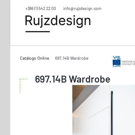
+386 (1) 542 22 00
info@rujzdesign.com
Catálogo Online
697.14B Wardrobe
697.14B Wardrobe