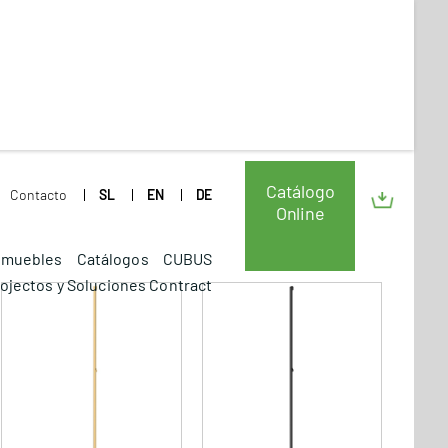
Catálogo
Contacto
SL
EN
DE
Online
a muebles
Catálogos
CUBUS
rojectos y Soluciones Contract