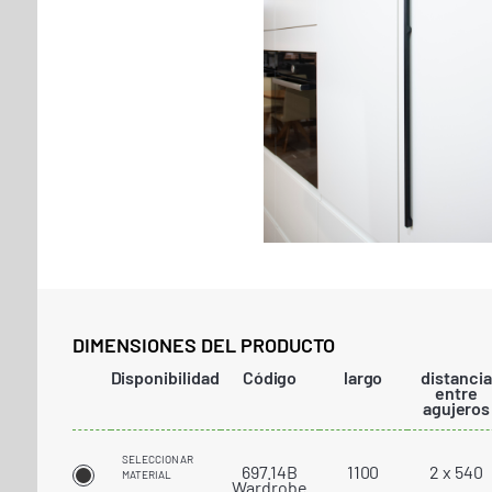
DIMENSIONES DEL PRODUCTO
Disponibilidad
Código
largo
distancia
entre
agujeros
SELECCIONAR
697.14B
1100
2 x 540
MATERIAL
Wardrobe