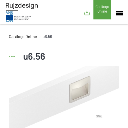
Catálogo
Online
Catálogo Online
u6.56
u6.56