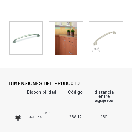
DIMENSIONES DEL PRODUCTO
Disponibilidad
Código
distancia
lar
entre
agujeros
SELECCIONAR
268.12
160
1
MATERIAL