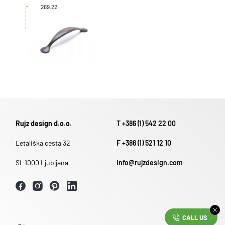
269.22
Rujz design d.o.o.
T +386 (1) 542 22 00
Letališka cesta 32
F +386 (1) 521 12 10
SI-1000 Ljubljana
info@rujzdesign.com
CALL US