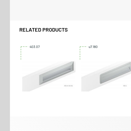
RELATED PRODUCTS
403.07
u7.180