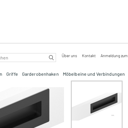
Über uns
Kontakt
Anmeldung zum 
en
Griffe
Garderobenhaken
Möbelbeine und Verbindungen