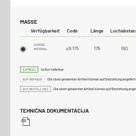
MASSE
Verfügbarkeit
Code
Länge
Lochabstan
CHOOSE
u9.175
175
160
MATERIAL
Sofort lieferbar
EXPRESS
Die oben genannten Artikel können auf Bestellung angefert
AUF ANFRAGE
Die oben genannten Artikel können auf Bestellung ange
AUF BESTELLUNG
TEHNIČNA DOKUMENTACIJA