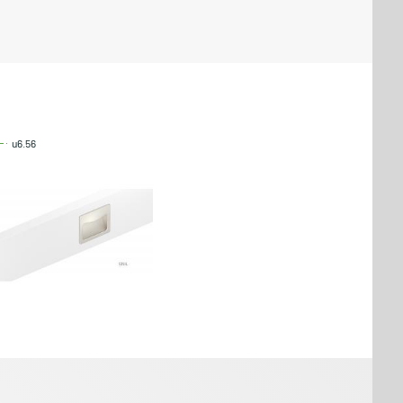
u6.56