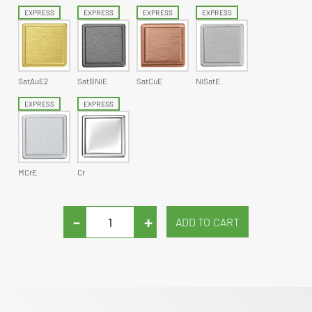
EXPRESS
EXPRESS
EXPRESS
EXPRESS
SatAuE2
SatBNiE
SatCuE
NiSatE
EXPRESS
EXPRESS
MCrE
Cr
-
+