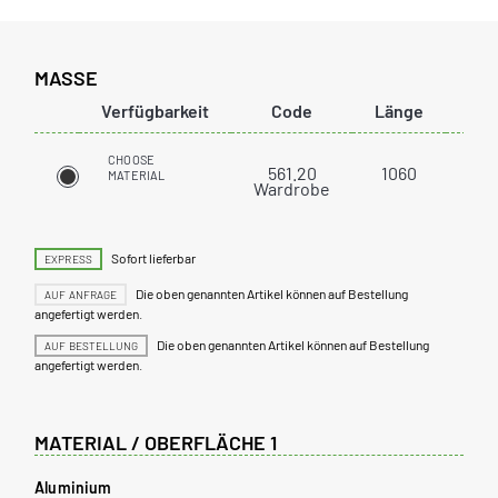
MASSE
Verfügbarkeit
Code
Länge
Loc
CHOOSE
561.20
1060
MATERIAL
Wardrobe
Sofort lieferbar
EXPRESS
Die oben genannten Artikel können auf Bestellung
AUF ANFRAGE
angefertigt werden.
Die oben genannten Artikel können auf Bestellung
AUF BESTELLUNG
angefertigt werden.
MATERIAL / OBERFLÄCHE 1
Aluminium