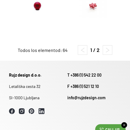
1 / 2
Todos los elementod: 64
Rujz design d.o.o.
T +386 (1) 542 22 00
Letališka cesta 32
F +386 (1) 521 12 10
SI-1000 Ljubljana
info@rujzdesign.com
CALL US