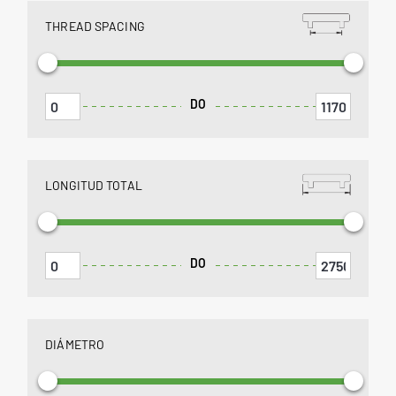
THREAD SPACING
DO
LONGITUD TOTAL
DO
DIÁMETRO