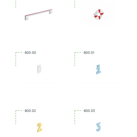
600.00
600.01
600.02
600.03