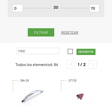
DO
RESETEAR
DESCUENTOS
1 / 2
Todos los elementod: 64
294.20
277.32